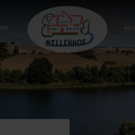
HOF
ANG