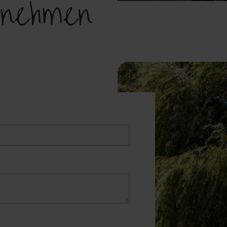
fnehmen