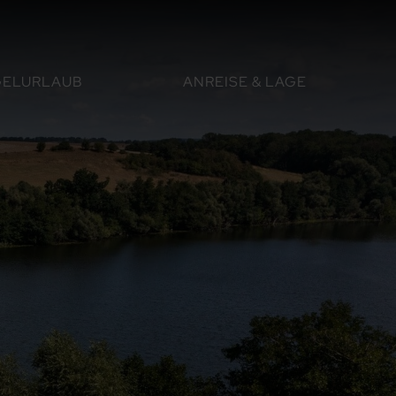
ELURLAUB
ANREISE & LAGE