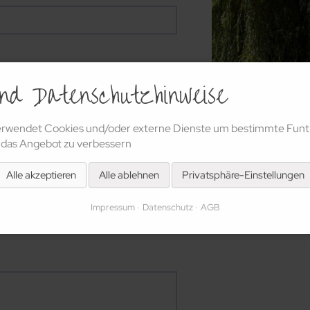
und Datenschutzhinweise
erwendet Cookies und/oder externe Dienste um bestimmte Funt
 das Angebot zu verbessern
Alle akzeptieren
Alle ablehnen
Privatsphäre-Einstellungen
Impressum
Datenschutz
AGB