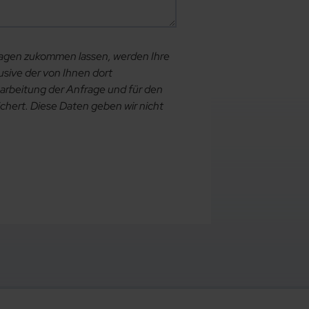
ragen zukommen lassen, werden Ihre
sive der von Ihnen dort
rbeitung der Anfrage und für den
chert. Diese Daten geben wir nicht